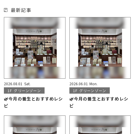
最新記事
2026.08.01
Sat.
2026.06.01
Mon.
1F
グリーンゾーン
1F
グリーンゾーン
🌿今月の養生とおすすめレシ
🌿今月の養生とおすすめレシ
ピ
ピ