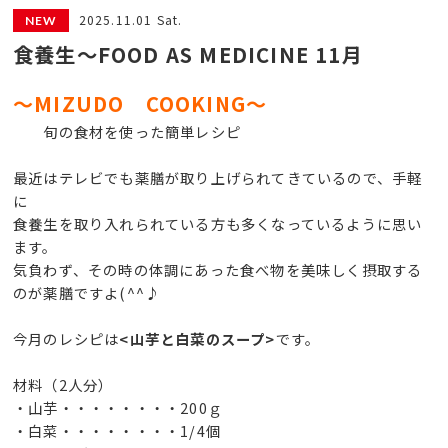
2025.11.01 Sat.
食養生～FOOD AS MEDICINE 11月
～MIZUDO COOKING～
旬の食材を使った簡単レシピ
最近はテレビでも薬膳が取り上げられてきているので、手軽
に
食養生を取り入れられている方も多くなっているように思い
ます。
気負わず、その時の体調にあった食べ物を美味しく摂取する
のが薬膳ですよ(^^♪
今月のレシピは
<山芋と白菜のスープ>
です。
材料（2人分）
・山芋・・・・・・・・200ｇ
・白菜・・・・・・・・1/4個