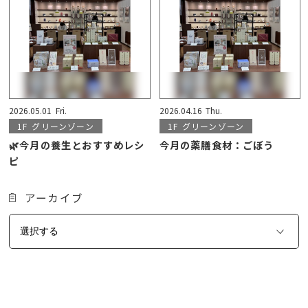
2026.05.01
Fri.
2026.04.16
Thu.
1F
グリーンゾーン
1F
グリーンゾーン
🌿今月の養生とおすすめレシ
今月の薬膳食材：ごぼう
ピ
アーカイブ