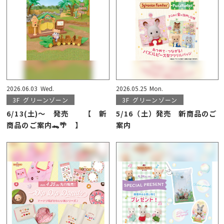
2026.06.03
Wed.
2026.05.25
Mon.
3F
グリーンゾーン
3F
グリーンゾーン
6/13(土)～ 発売 【 新
5/16（土）発売 新商品のご
商品のご案内🐊🌴 】
案内