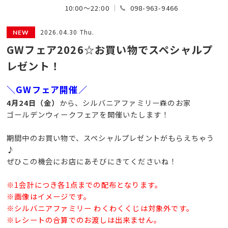
10:00～22:00
098-963-9466
2026.04.30 Thu.
GWフェア2026☆お買い物でスペシャルプ
レゼント！
＼GWフェア開催／
4月24日（金）
から、シルバニアファミリー森のお家
ゴールデンウィークフェアを開催いたします！
期間中のお買い物で、スペシャルプレゼントがもらえちゃう
♪
ぜひこの機会にお店にあそびにきてくださいね！
※1会計につき各1点までの配布となります。
※画像はイメージです。
※シルバニアファミリー わくわくくじは対象外です。
※レシートの合算でのお渡しは出来ません。