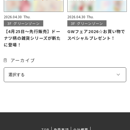
2026.04.30
Thu.
2026.04.30
Thu.
3F
グリーンゾーン
3F
グリーンゾーン
【4月25日〜先行販売】ドー
GWフェア2026☆お買い物で
ナツ柄の雑貨シリーズが新た
スペシャルプレゼント！
に登場！
アーカイブ
TOP
免責事項
会社概要