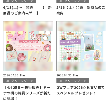
3F
グリーンゾーン
3F
グリーンゾーン
6/13(土)～ 発売 【 新
5/16（土）発売 新商品のご
商品のご案内🐊🌴 】
案内
2026.04.30
Thu.
2026.04.30
Thu.
3F
グリーンゾーン
3F
グリーンゾーン
【4月25日〜先行販売】ドー
GWフェア2026☆お買い物で
ナツ柄の雑貨シリーズが新た
スペシャルプレゼント！
に登場！