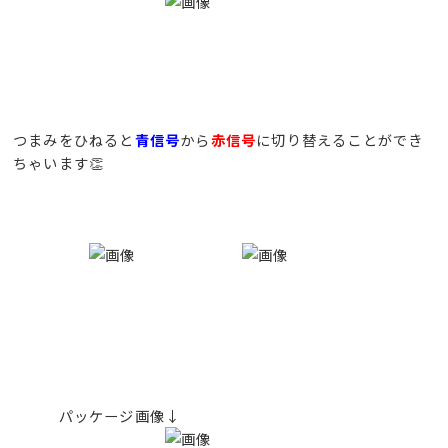
つまみをひねると
青信号
から
赤信号
に切り替えることができ
ちゃいます👏
パッケージ画像↓