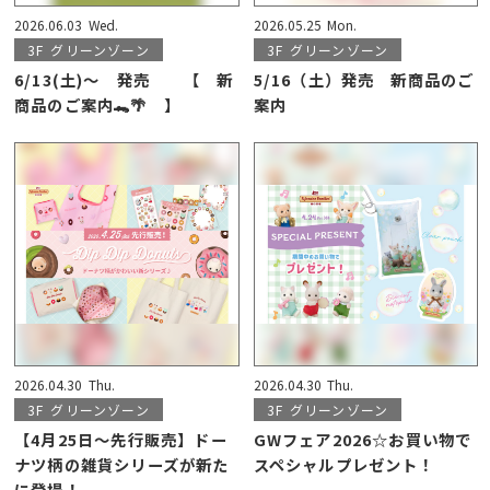
2026.06.03
Wed.
2026.05.25
Mon.
3F
グリーンゾーン
3F
グリーンゾーン
6/13(土)～ 発売 【 新
5/16（土）発売 新商品のご
商品のご案内🐊🌴 】
案内
2026.04.30
Thu.
2026.04.30
Thu.
3F
グリーンゾーン
3F
グリーンゾーン
【4月25日〜先行販売】ドー
GWフェア2026☆お買い物で
ナツ柄の雑貨シリーズが新た
スペシャルプレゼント！
に登場！