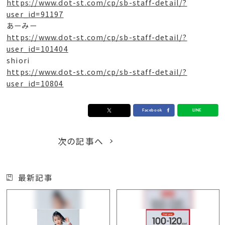
https://www.dot-st.com/cp/sb-staff-detail/?
user_id=91197
あーみー
https://www.dot-st.com/cp/sb-staff-detail/?
user_id=101404
shiori
https://www.dot-st.com/cp/sb-staff-detail/?
user_id=10804
次の記事へ
最新記事