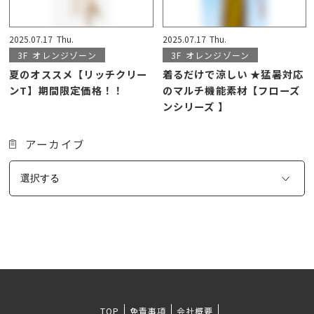
2025.07.17
Thu.
2025.07.17
Thu.
3F
オレンジゾーン
3F
オレンジゾーン
夏のオススメ【リッチクリー
着るだけで涼しい ★猛暑対応
ンT】期間限定価格！！
のマルチ機能素材【フローズ
ンシリーズ 】
アーカイブ
TOP
免責事項
会社概要