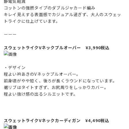
静電気軽減
コットンの強撚タイプのダブルジャカード編み
キレイ見えする表面感でカジュアル過ぎず、大人のスウェッ
トライクに仕上げています。
ーーー
スウェットライクVネックプルオーバー ¥3,990税込
・デザイン
程よい衿あきのVネックプルオーバー。
前身頃がやや短く、後ろが長くラウンドになっています。
裾リブはタイトすぎず、お尻周りをしっかりカバー。
程よい抜け感の出るシルエットです。
スウェットライクVネックカーディガン ¥4,490税込