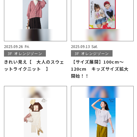
2025.09.26
Fri.
2025.09.13
Sat.
3F
オレンジゾーン
3F
オレンジゾーン
きれい見え【 大人のスウェ
【サイズ展開】100cm～
ットライクニット 】
120cm キッズサイズ拡大
開始！！