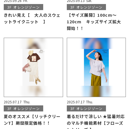
2025.09.26
Fri.
2025.09.13
Sat.
3F
オレンジゾーン
3F
オレンジゾーン
きれい見え【 大人のスウェ
【サイズ展開】100cm～
ットライクニット 】
120cm キッズサイズ拡大
開始！！
2025.07.17
Thu.
2025.07.17
Thu.
3F
オレンジゾーン
3F
オレンジゾーン
夏のオススメ【リッチクリー
着るだけで涼しい ★猛暑対応
ンT】期間限定価格！！
のマルチ機能素材【フローズ