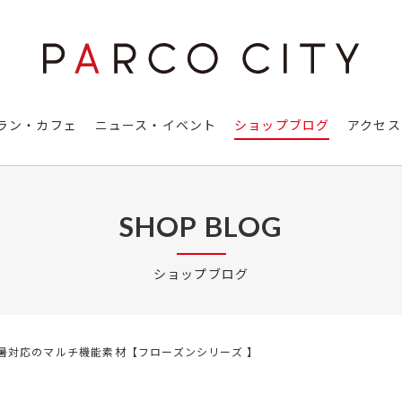
ラン・カフェ
ニュース・イベント
ショップブログ
アクセス
SHOP BLOG
ショップブログ
暑対応のマルチ機能素材【フローズンシリーズ 】