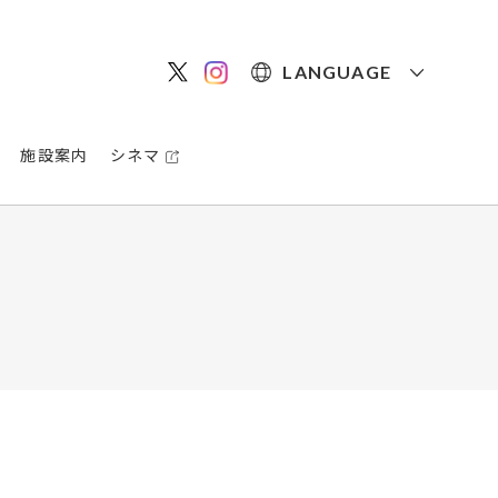
LANGUAGE
施設案内
シネマ