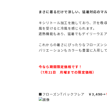
まさに着るだけで涼しい、猛暑対応のマ
キシリトール加工を施しており、汗を吸
風を受けると冷風を感じられます。
遮熱機能もあり、猛暑でもデイリーウエ
これからの暑さにぴったりなフローズン
バリエーションもカラーも豊富に入荷し
今なら期間限定価格です！
（7月21日 月曜までの限定価格）
■フローズンTバックフレア
￥3,490→