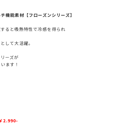
ルチ機能素材【フローズンシリーズ】
収すると吸熱特性で冷感を得られ
アとして大活躍。
シリーズが
ています！
￥2.990-