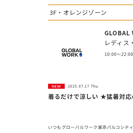
3F・オレンジゾーン
GLOBAL
レディス
10:00～22:0
2025.07.17 Thu.
着るだけで涼しい ★猛暑対応
いつもグローバルワーク浦添パルコシテ