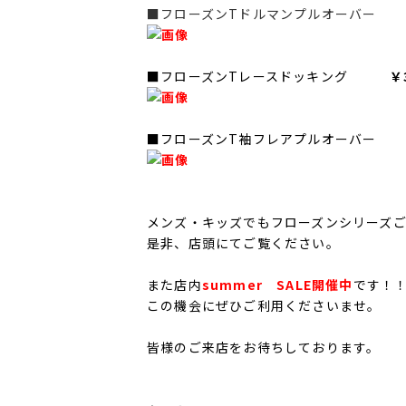
■フローズンTドルマンプルオーバー
■フローズンTレースドッキング
￥
■フローズンT袖フレアプルオーバー
メンズ・キッズでもフローズンシリーズ
是非、店頭にてご覧ください。
また店内
summer SALE開催中
です！
この機会にぜひご利用くださいませ。
皆様のご来店をお待ちしております。