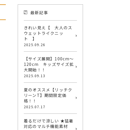
最新記事
きれい見え【 大人のス
ウェットライクニッ
ト 】
2025.09.26
【サイズ展開】100cm～
120cm キッズサイズ拡
大開始！！
2025.09.13
夏のオススメ【リッチク
リーンT】期間限定価
格！！
2025.07.17
着るだけで涼しい ★猛暑
対応のマルチ機能素材