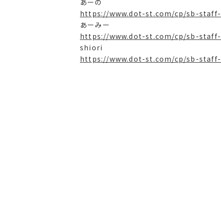
あーの
https://www.dot-st.com/cp/sb-staff-
あーみー
https://www.dot-st.com/cp/sb-staff
shiori
https://www.dot-st.com/cp/sb-staff-