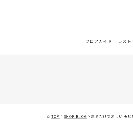
フロアガイド
レスト
TOP
SHOP BLOG
着るだけで涼しい ★猛