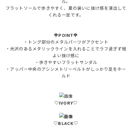
ル。
フラットソールで歩きやすく、夏の装いに抜け感を演出して
くれる一足です。
🌹POINT🌹
・トング部分のメタルパーツがアクセント
・光沢のあるメタリックラインを入れることでラフ過ぎず程
よい抜け感に
・歩きやすいフラットサンダル
・アッパー中央のアシンメトリーベルトがしっかり足をホー
ルド
♡IVORY♡
♡BLACK♡