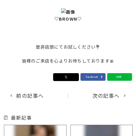
♡BROWN♡
是非店頭にてお試しください💐
皆様のご来店を心よりお待ちしております🎀
前の記事へ
次の記事へ
最新記事