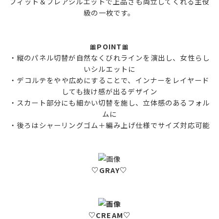
フィット＆フレアシルエットで上品さも両立してくれる主役
級の一枚です。
🎀POINT🎀
・縦のパネル切替が自然なくびれラインを演出し、女性らし
いシルエットに
・デコルテをやや広めにすることで、インナーをレイヤード
しても抜け感が出るデザイン
・スカート部分にも細かい切替を施し、立体感のあるフォル
ムに
・後ろはシャーリングゴム＋編み上げ仕様でサイズ対応可能
♡GRAY♡
♡CREAM♡