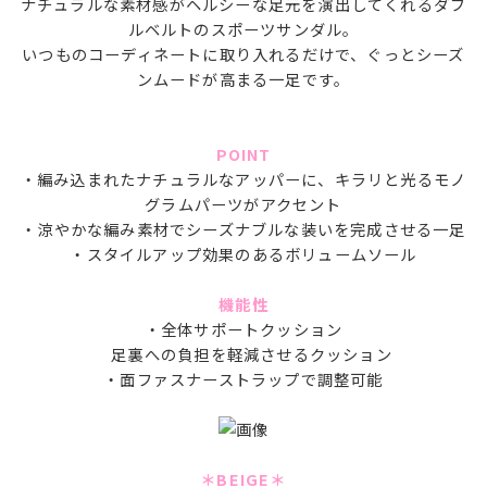
ナチュラルな素材感がヘルシーな足元を演出してくれるダブ
ルベルトのスポーツサンダル。
いつものコーディネートに取り入れるだけで、ぐっとシーズ
ンムードが高まる一足です。
POINT
・編み込まれたナチュラルなアッパーに、キラリと光るモノ
グラムパーツがアクセント
・涼やかな編み素材でシーズナブルな装いを完成させる一足
・スタイルアップ効果のあるボリュームソール
機能性
・全体サポートクッション
足裏への負担を軽減させるクッション
・面ファスナーストラップで調整可能
＊BEIGE＊