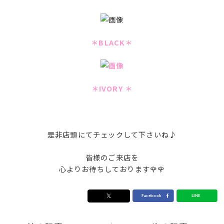
＊BLACK＊
＊IVORY ＊
是非店頭にてチェックして下さいね♪
皆様のご来店を
心よりお待ちしております🌹🌹