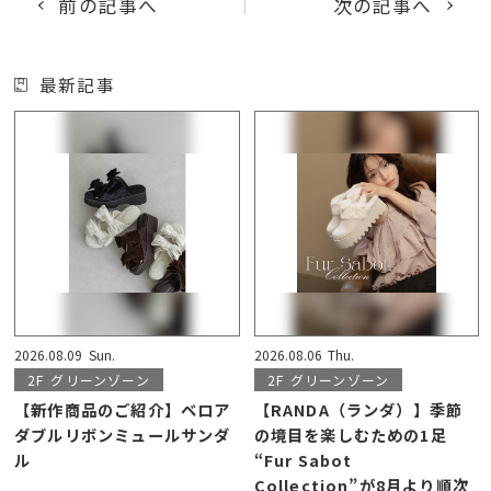
前の記事へ
次の記事へ
最新記事
2026.08.09
Sun.
2026.08.06
Thu.
2F
グリーンゾーン
2F
グリーンゾーン
【新作商品のご紹介】ベロア
【RANDA（ランダ）】季節
ダブルリボンミュールサンダ
の境目を楽しむための1足
ル
“Fur Sabot
Collection”が8月より順次