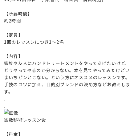
【所要時間】
約2時間
【定員】
1回のレッスンにつき1～2名
【内容】
家族や友人にハンドトリートメントをやってあげたいけど、
どうやってやるのか分からない。本を見てやってみたけどい
まいちピンとこない。という方にオススメのレッスンです。
手技のコツに加え、目的別ブレンドの決め方などお教えしま
す。
.
.
🌺数秘術レッスン🌺
【料金】