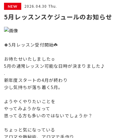
2026.04.30 Thu.
5月レッスンスケジュールのお知らせ
🍀5月レッスン受付開始☘️
お待たせいたしました☺️
5月の通常レッスン可能な日時が決まりました♪
.
新年度スタートの4月が終わり
少し気持ちが落ち着く5月。
ようやくやりたいことを
やってみようかなって
思ってる方も多いのではないでしょうか？
ちょっと気になっている
アロマや数秘術、アロマで手作り