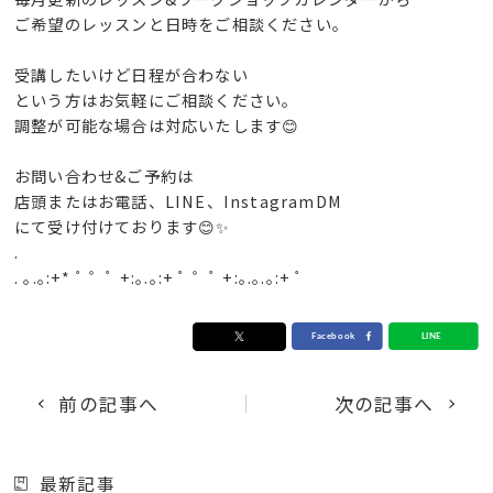
ご希望のレッスンと日時をご相談ください。
受講したいけど日程が合わない
という方はお気軽にご相談ください。
調整が可能な場合は対応いたします😊
お問い合わせ&ご予約は
店頭またはお電話、LINE、InstagramDM
にて受け付けております😊✨
.
. ｡.｡:+* ﾟ ゜ﾟ +:｡.｡:+ ﾟ ゜ﾟ +:｡.｡.｡:+ ﾟ
前の記事へ
次の記事へ
最新記事