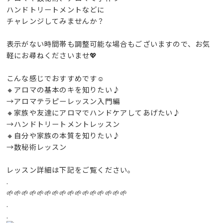
ハンドトリートメントなどに
チャレンジしてみませんか？
表示がない時間帯も調整可能な場合もございますので、お気
軽にお尋ねくださいませ💖
こんな感じでおすすめです☺️
🔸アロマの基本のキを知りたい♪
→アロマテラピーレッスン入門編
🔸家族や友達にアロマでハンドケアしてあげたい♪
→ハンドトリートメントレッスン
🔸自分や家族の本質を知りたい♪
→数秘術レッスン
レッスン詳細は下記をご覧ください。
.
🌱🌱🌱🌱🌱🌱🌱🌱🌱🌱🌱🌱🌱🌱🌱🌱
.
.