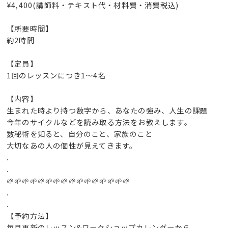
¥4,400(講師料・テキスト代・材料費・消費税込)
【所要時間】
約2時間
【定員】
1回のレッスンにつき1～4名
【内容】
生まれた時より持つ数字から、あなたの強み、人生の課題
今年のサイクルなどを読み取る方法をお教えします。
数秘術を知ると、自分のこと、家族のこと
大切なあの人の個性が見えてきます。
.
.
🌱🌱🌱🌱🌱🌱🌱🌱🌱🌱🌱🌱🌱🌱🌱🌱
.
.
【予約方法】
毎月更新のレッスン&ワークショップカレンダーから