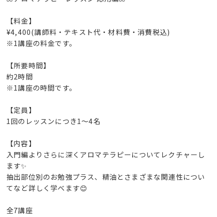
【料金】
¥4,400(講師料・テキスト代・材料費・消費税込)
※1講座の料金です。
【所要時間】
約2時間
※1講座の時間です。
【定員】
1回のレッスンにつき1～4名
【内容】
入門編よりさらに深くアロマテラピーについてレクチャーし
ます✨
抽出部位別のお勉強プラス、精油とさまざまな関連性につい
てなど詳しく学べます😊
全7講座