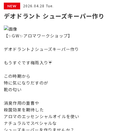
2026.04.28 Tue.
デオドラント シューズキーパー作り
【✨GW✨アロマワークショップ】
デオドラント♪シューズキーパー作り
もうすぐです梅雨入り☔️
この時期から
特に気になりだすのが
靴の匂い
消臭作用の重曹や
殺菌効果を期待した
アロマのエッセンシャルオイルを使い
ナチュラルでスペシャルな
シューズキーパーを作りませんか？