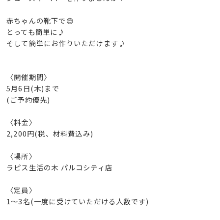
赤ちゃんの靴下で😊
とっても簡単に♪
そして簡単にお作りいただけます♪
〈開催期間〉
5月6日(木)まで
(ご予約優先)
〈料金〉
2,200円(税、材料費込み)
〈場所〉
ラピス生活の木 パルコシティ店
〈定員〉
1〜3名(一度に受けていただける人数です)