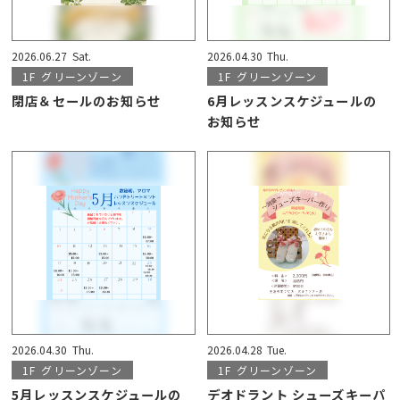
2026.06.27
Sat.
2026.04.30
Thu.
1F
グリーンゾーン
1F
グリーンゾーン
閉店＆セールのお知らせ
6月レッスンスケジュールの
お知らせ
2026.04.30
Thu.
2026.04.28
Tue.
1F
グリーンゾーン
1F
グリーンゾーン
5月レッスンスケジュールの
デオドラント シューズキーパ