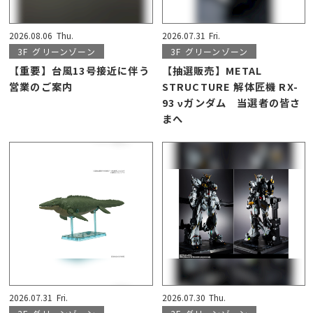
2026.08.06
Thu.
2026.07.31
Fri.
3F
グリーンゾーン
3F
グリーンゾーン
【重要】台風13号接近に伴う
【抽選販売】METAL
営業のご案内
STRUCTURE 解体匠機 RX-
93 νガンダム 当選者の皆さ
まへ
2026.07.31
Fri.
2026.07.30
Thu.