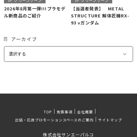
3F
グリーンゾーン
3F
グリーンゾーン
2026年8月第一弾!!!プラモデ
【当選者発表】 METAL
ル新商品のご紹介
STRUCTURE 解体匠機RX-
93 νガンダム
アーカイブ
TOP
免責事項
会社概要
出店・広告プロモーションスペースのご案内
サイトマップ
株式会社サンエーパルコ