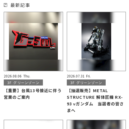
最新記事
2026.08.06
Thu.
2026.07.31
Fri.
3F
グリーンゾーン
3F
グリーンゾーン
【重要】台風13号接近に伴う
【抽選販売】METAL
営業のご案内
STRUCTURE 解体匠機 RX-
93 νガンダム 当選者の皆さ
まへ