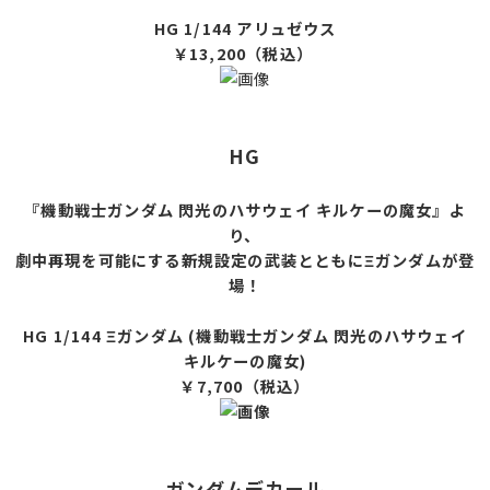
HG 1/144 アリュゼウス
￥13,200（税込）
HG
『機動戦士ガンダム 閃光のハサウェイ キルケーの魔女』よ
り、
劇中再現を可能にする新規設定の武装とともにΞガンダムが登
場！
HG 1/144 Ξガンダム (機動戦士ガンダム 閃光のハサウェイ
キルケーの魔女)
￥7,700（税込）
ガンダムデカール