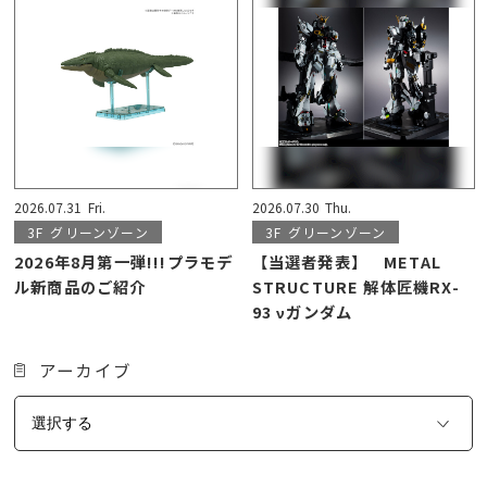
2026.07.31
Fri.
2026.07.30
Thu.
3F
グリーンゾーン
3F
グリーンゾーン
2026年8月第一弾!!!プラモデ
【当選者発表】 METAL
ル新商品のご紹介
STRUCTURE 解体匠機RX-
93 νガンダム
アーカイブ