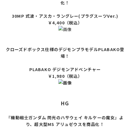
化！
30MP 式波・アスカ・ラングレー(プラグスーツVer.)
￥4,400（税込）
クローズドボックス仕様のデジモンプラモデルPLABAKO登
場！
PLABAKO デジモンアドベンチャー
￥1,980（税込）
HG
『機動戦士ガンダム 閃光のハサウェイ キルケーの魔女』よ
り、超大型MS アリュゼウスを商品化！