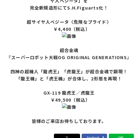
ヤ人ベジータ」を
完全新規造形にてS.H.Figuarts化！
超サイヤ人ベジータ〈危険なプライド〉
￥4,400（税込）
超合金魂
『スーパーロボット大戦OG ORIGINAL GENERATIONS』
四神の超機人「龍虎王」「虎龍王」が超合金魂で顕現！
「龍王機」と「虎王機」が合体し、2形態を再現！
GX-119 龍虎王／虎龍王
￥49,500（税込）
皆様のご来店お待ちしております。