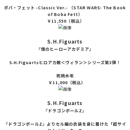
ボバ・フェット -Classic Ver.- （STAR WARS: The Book
of Boba Fett）
￥11,55
0（税込）
S.H.Figuarts
『僕のヒーローアカデミア』
S.H.Figuartsヒロアカ敵＜ヴィラン＞シリーズ第3弾！
死柄木弔
￥11,000（税込）
S.H.Figuarts
『ドラゴンボールZ』
『ドラゴンボールZ』よりセル編の衣装を身に着けた「超サイ