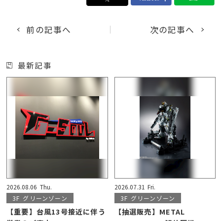
前の記事へ
次の記事へ
最新記事
2026.08.06
Thu.
2026.07.31
Fri.
3F
グリーンゾーン
3F
グリーンゾーン
【重要】台風13号接近に伴う
【抽選販売】METAL