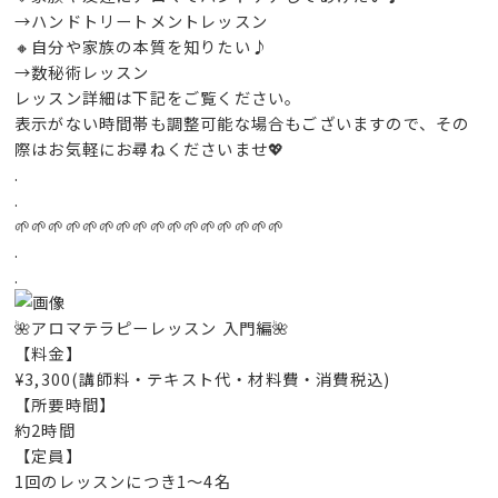
→ハンドトリートメントレッスン
🔸自分や家族の本質を知りたい♪
→数秘術レッスン
レッスン詳細は下記をご覧ください。
表示がない時間帯も調整可能な場合もございますので、その
際はお気軽にお尋ねくださいませ💖
.
.
🌱🌱🌱🌱🌱🌱🌱🌱🌱🌱🌱🌱🌱🌱🌱🌱
.
.
🌺アロマテラピーレッスン 入門編🌺
【料金】
¥3,300(講師料・テキスト代・材料費・消費税込)
【所要時間】
約2時間
【定員】
1回のレッスンにつき1～4名