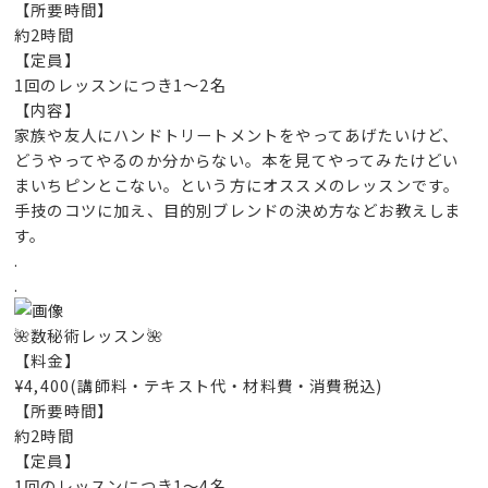
【所要時間】
約2時間
【定員】
1回のレッスンにつき1～2名
【内容】
家族や友人にハンドトリートメントをやってあげたいけど、
どうやってやるのか分からない。本を見てやってみたけどい
まいちピンとこない。という方にオススメのレッスンです。
手技のコツに加え、目的別ブレンドの決め方などお教えしま
す。
.
.
🌺数秘術レッスン🌺
【料金】
¥4,400(講師料・テキスト代・材料費・消費税込)
【所要時間】
約2時間
【定員】
1回のレッスンにつき1～4名