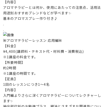
【内容】
アロマテラピーとは何か、使用にあたっての注意点、活用法
用途別おすすめブレンドなどが学べます✨
基本のアロマスプレー作り付き♪
.
.
🌺アロマテラピーレッスン 応用編🌺
【料金】
¥4,400(講師料・テキスト代・材料費・消費税込)
※1講座の料金です。
【所要時間】
約2時間
※1講座の時間です。
【定員】
1回のレッスンにつき1～4名
【内容】
入門編よりさらに深くアロマテラピーについてレクチャーし
ます✨
抽出部位別のお勉強プラス、精油とさまざまな関連性につい