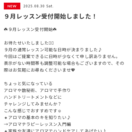
2025.08.30 Sat.
９月レッスン受付開始しました！
☘️９月レッスン受付開始☘️
お待たせいたしました🙇‍♀️
９月の通常レッスン可能な日時が決まりました♪
今回はご提案できるに日時が少なくて申し訳ありません。
表示がない時間帯も調整可能な場合もございますので、その
際はお気軽にお尋ねくださいませ💖
ちょっと気になっている
アロマや数秘術、アロマで手作り
ハンドトリートメントなどに
チャレンジしてみませんか？
こんな感じでおすすめです☺️
🔸アロマの基本のキを知りたい♪
→アロマテラピーレッスン入門編
🔸家族や友達にアロマでハンドケアしてあげたい♪