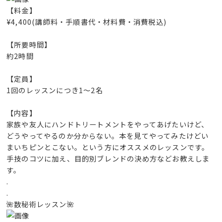
【料金】
¥4,400(講師料・手順書代・材料費・消費税込)
【所要時間】
約2時間
【定員】
1回のレッスンにつき1～2名
【内容】
家族や友人にハンドトリートメントをやってあげたいけど、
どうやってやるのか分からない。本を見てやってみたけどい
まいちピンとこない。という方にオススメのレッスンです。
手技のコツに加え、目的別ブレンドの決め方などお教えしま
す。
.
.
🌺数秘術レッスン🌺