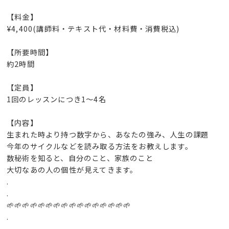
【料金】
¥4,400(講師料・テキスト代・材料費・消費税込)
【所要時間】
約2時間
【定員】
1回のレッスンにつき1～4名
【内容】
生まれた時より持つ数字から、あなたの強み、人生の課題
今年のサイクルなどを読み取る方法をお教えします。
数秘術を知ると、自分のこと、家族のこと
大切なあの人の個性が見えてきます。
.
.
🌱🌱🌱🌱🌱🌱🌱🌱🌱🌱🌱🌱🌱🌱🌱🌱
.
.