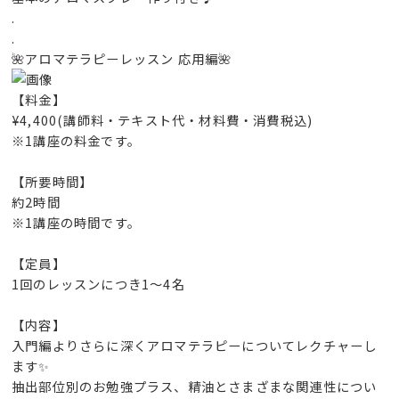
.
.
🌺アロマテラピーレッスン 応用編🌺
【料金】
¥4,400(講師料・テキスト代・材料費・消費税込)
※1講座の料金です。
【所要時間】
約2時間
※1講座の時間です。
【定員】
1回のレッスンにつき1～4名
【内容】
入門編よりさらに深くアロマテラピーについてレクチャーし
ます✨
抽出部位別のお勉強プラス、精油とさまざまな関連性につい