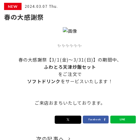
2024.03.07 Thu.
春の大感謝祭
✨✨✨✨✨✨
春の大感謝祭【3/1(金)～3/31(日)】の期間中、
ふわとろ天津炒飯セット
をご注文で
ソフトドリンク
をサービスいたします！
ご来店おまちいたしております。
次の記事へ