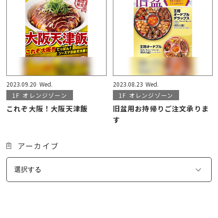
2023.09.20
Wed.
2023.08.23
Wed.
1F
オレンジゾーン
1F
オレンジゾーン
これぞ大阪！大阪天津飯
旧盆用お持帰りご注文承りま
す
アーカイブ