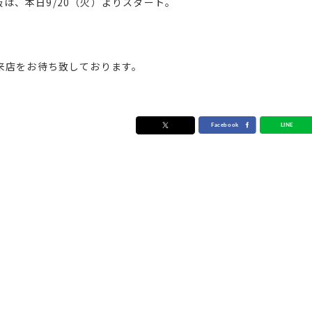
は、本日9/20（火）よりスタート。
来店をお待ち致しております。