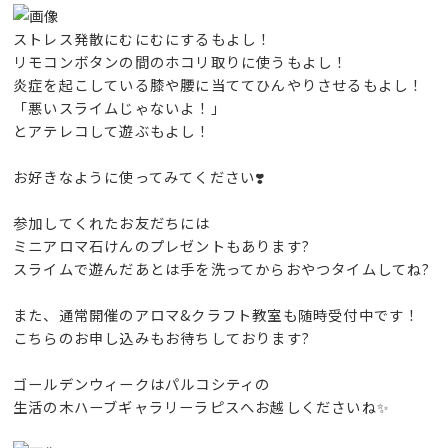
ストレス発散にむにむにするもよし！
リモコンボタンの間のホコリ取りに使うもよし！
炎症を起こしている膝や腰に当ててひんやりさせるもよし！
「悪いスライムじゃないよ！」
とアテレコして遊ぶもよし！
お好きなように使ってみてください❣️
参加してくれたお友だちには
ミニアロマ石けんのプレゼントもあります?
スライムで遊んだあとは手を洗ってからおやつタイムしてね?
また、通常開催のアロマ&クラフト教室も随時受付中です！
こちらのお申し込みもお待ちしております?
ゴールデンウィークはパルコシティの
生活の木ハーブギャラリーラピスへお越しくださいね✨