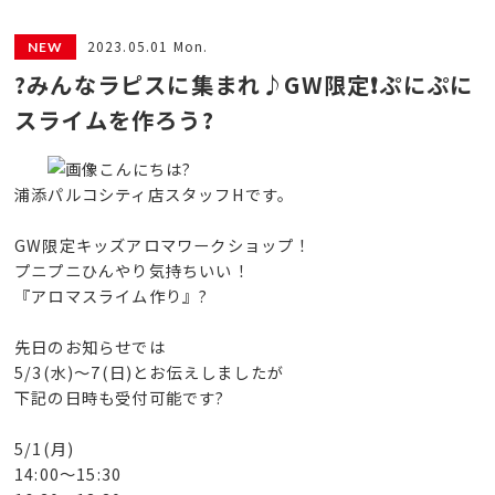
2023.05.01 Mon.
?みんなラピスに集まれ♪GW限定❗️ぷにぷに
スライムを作ろう?
こんにちは?
浦添パルコシティ店スタッフHです。
GW限定キッズアロマワークショップ！
プニプニひんやり気持ちいい！
『アロマスライム作り』?
先日のお知らせでは
5/3(水)〜7(日)とお伝えしましたが
下記の日時も受付可能です?
5/1(月)
14:00〜15:30