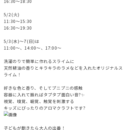
16:30〜18:30
5/2(火)
11:30〜15:30
16:30〜19:30
5/3(水)〜7(日)は
11:00〜、14:00〜、17:00〜
洗濯のりで簡単に作れるスライムに
天然精油の香りとキラキラのラメなどを入れたオリジナルス
ライム！
好きな色と香り、そしてプニプニの感触
容器に入れて振ればタプタプ面白い音?✨
視覚、嗅覚、聴覚、触覚を刺激する
キッズにぴったりのアロマクラフトです?
子どもが飽きたら大人の出番！