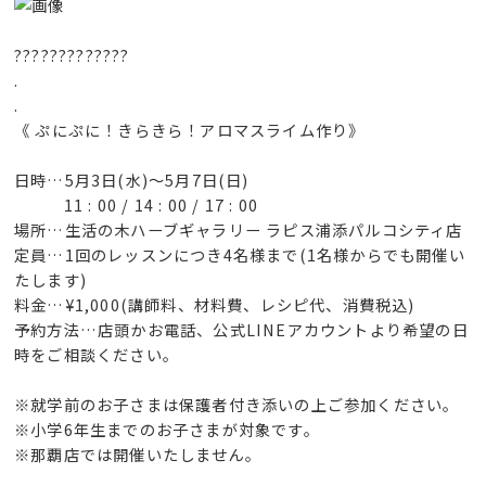
?????????????
.
.
《 ぷにぷに！きらきら！アロマスライム作り》
日時…5月3日(水)～5月7日(日)
11 : 00 / 14 : 00 / 17 : 00
場所…生活の木ハーブギャラリー ラピス浦添パルコシティ店
定員…1回のレッスンにつき4名様まで(1名様からでも開催い
たします)
料金…¥1,000(講師料、材料費、レシピ代、消費税込)
予約方法…店頭かお電話、公式LINEアカウントより希望の日
時をご相談ください。
※就学前のお子さまは保護者付き添いの上ご参加ください。
※小学6年生までのお子さまが対象です。
※那覇店では開催いたしません。