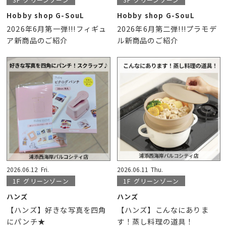
Hobby shop G-SouL
Hobby shop G-SouL
2026年6月第一弾!!!フィギュ
2026年6月第二弾!!!プラモデ
ア新商品のご紹介
ル新商品のご紹介
2026.06.12
Fri.
2026.06.11
Thu.
1F
グリーンゾーン
1F
グリーンゾーン
ハンズ
ハンズ
【ハンズ】好きな写真を四角
【ハンズ】こんなにありま
にパンチ★
す！蒸し料理の道具！