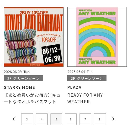
2026.06.09
Tue.
2026.06.09
Tue.
2F
グリーンゾーン
2F
グリーンゾーン
STARRY HOME
PLAZA
【まとめ買いがお得☆】キュ
READY FOR ANY
ートなタオル＆バスマット
WEATHER
3
4
5
6
7
8