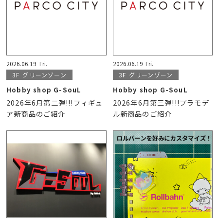
2026.06.19
Fri.
2026.06.19
Fri.
3F
グリーンゾーン
3F
グリーンゾーン
Hobby shop G-SouL
Hobby shop G-SouL
2026年6月第二弾!!!フィギュ
2026年6月第三弾!!!プラモデ
ア新商品のご紹介
ル新商品のご紹介