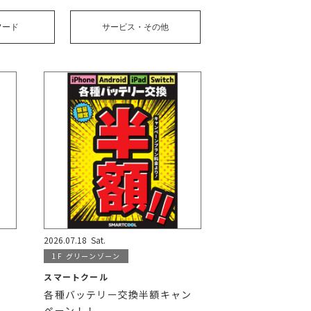
フード
サービス・その他
2026.07.18
Sat.
1F
グリーンゾーン
スマートクール
各種バッテリー交換半額キャン
ペーン！！