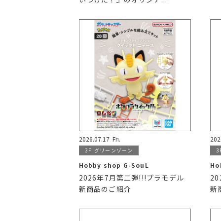
2026.07.17
Fri.
202
3F
グリーンゾーン
3
Hobby shop G-SouL
Ho
2026年7月第二弾!!!プラモデル
2
新商品のご紹介
新