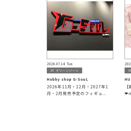
2026.07.14
Tue.
202
3F
グリーンゾーン
3
Hobby shop G-SouL
HU
2026年11月・12月・2027年1
【新
月・2月発売予定のフィギュ...
❤︎