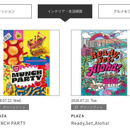
ァッション
インテリア・
生活雑貨
グルメ＆
6.07.22
Wed.
2026.07.21
Tue.
F
グリーンゾーン
2F
グリーンゾーン
AZA
PLAZA
NCH PARTY
Ready,Set,Aloha!