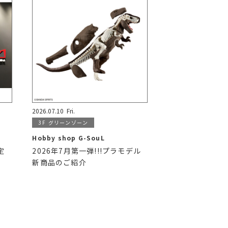
2026.07.10
Fri.
3F
グリーンゾーン
Hobby shop G-SouL
定
2026年7月第一弾!!!プラモデル
新商品のご紹介