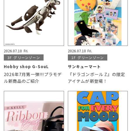
2026.07.10
Fri.
2026.07.10
Fri.
3F
グリーンゾーン
1F
グリーンゾーン
Hobby shop G-SouL
サンキューマート
2026年7月第一弾!!!プラモデ
『ドラゴンボール Z』の限定
ル新商品のご紹介
アイテムが新登場！