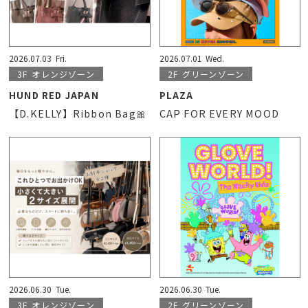
2026.07.03
Fri.
2026.07.01
Wed.
3F
オレンジゾーン
2F
グリーンゾーン
HUND RED JAPAN
PLAZA
【D.KELLY】Ribbon Bag🎀
CAP FOR EVERY MOOD
2026.06.30
Tue.
2026.06.30
Tue.
3F
オレンジゾーン
2F
グリーンゾーン