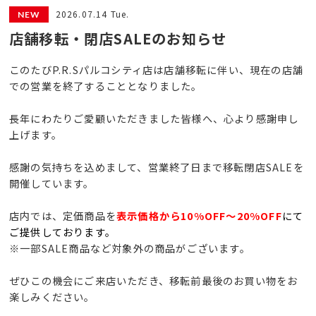
2026.07.14 Tue.
店舗移転・閉店SALEのお知らせ
このたびP.R.Sパルコシティ店は店舗移転に伴い、現在の店舗
での営業を終了することとなりました。
長年にわたりご愛顧いただきました皆様へ、心より感謝申し
上げます。
感謝の気持ちを込めまして、営業終了日まで移転閉店SALEを
開催しています。
店内では、定価商品を
表示価格から
10%OFF〜20%OFF
にて
ご提供しております。
※一部SALE商品など対象外の商品がございます。
ぜひこの機会にご来店いただき、移転前最後のお買い物をお
楽しみください。