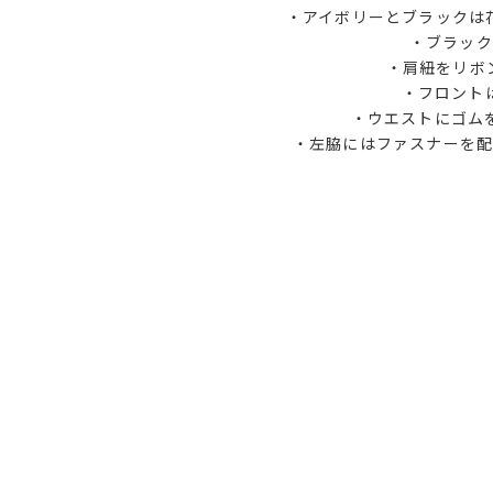
・アイボリーとブラックは
・ブラック
・肩紐をリボ
・フロント
・ウエストにゴム
・左脇にはファスナーを配