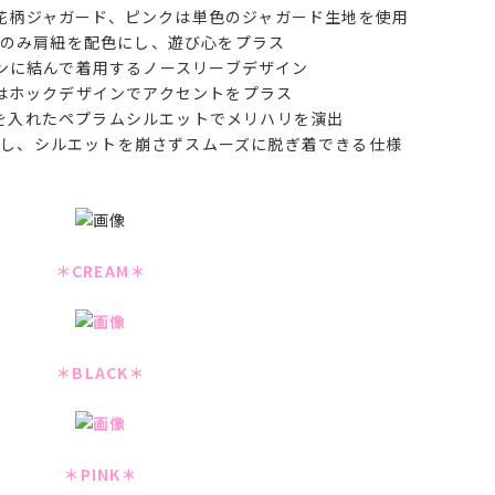
花柄ジャガード、ピンクは単色のジャガード生地を使用
のみ肩紐を配色にし、遊び心をプラス
ンに結んで着用するノースリーブデザイン
はホックデザインでアクセントをプラス
を入れたペプラムシルエットでメリハリを演出
し、シルエットを崩さずスムーズに脱ぎ着できる仕様
＊CREAM＊
＊BLACK＊
＊PINK＊