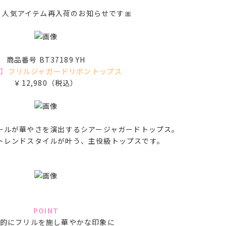
より人気アイテム再入荷のお知らせです🎀
商品番号 BT37189 YH
荷】
フリルジャガードリボントップス
￥12,980（税込）
ールが華やさを演出するシアージャガードトップス。
トレンドスタイルが叶う、主役級トップスです。
POINT
的にフリルを施し華やかな印象に