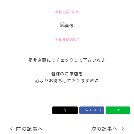
＊BLACK＊
＊BROWN*
是非店頭にてチェックして下さいね♪
皆様のご来店を
心よりお待ちしております🧸💕
前の記事へ
次の記事へ