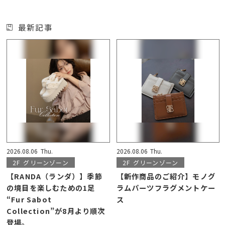
最新記事
2026.08.06
Thu.
2026.08.06
Thu.
2F
グリーンゾーン
2F
グリーンゾーン
【RANDA（ランダ）】季節
【新作商品のご紹介】モノグ
の境目を楽しむための1足
ラムパーツフラグメントケー
“Fur Sabot
ス
Collection”が8月より順次
登場。