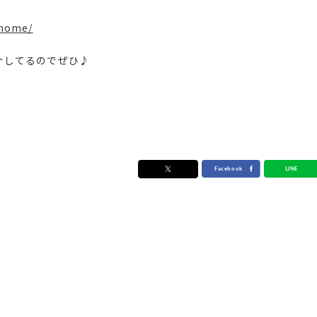
_home/
紹介してるのでぜひ♪