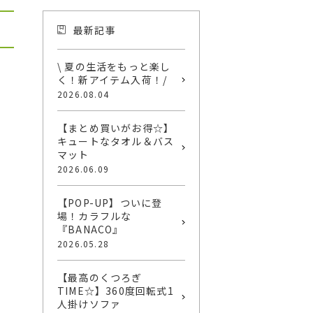
最新記事
\ 夏の生活をもっと楽し
く！新アイテム入荷！/
2026.08.04
【まとめ買いがお得☆】
キュートなタオル＆バス
マット
2026.06.09
【POP-UP】ついに登
場！カラフルな
『BANACO』
2026.05.28
【最高のくつろぎ
TIME☆】360度回転式1
人掛けソファ