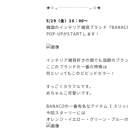
★✩.｡………………… ｡.✩★
5/29（金）20：00～
韓国のインテリア雑貨ブランド『BANAC
POP-UPがSTARTします！
インテリア雑貨好きの間でも話題のブラ
ここのブランドの一番の特徴は
何といってもこのビビッドカラー！
すっごくカラフルです。
めちゃんこ可愛いです。
BANACOの一番有名なアイテム《 スリッ
今回スターリーには
オレンジ・イエロー・グリーン・ブルーの