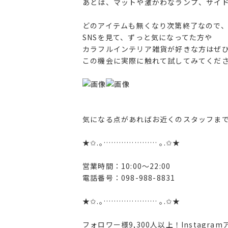
あとは、マットや激かわなランプ、サイ
どのアイテムも無くなり次第終了なので
SNSを見て、ずっと気になってた方や
カラフルインテリア雑貨が好きな方はぜ
この機会に実際に触れて試してみてくだ
気になる点があればお近くのスタッフまでお問
★✩.｡………………… ｡.✩★
営業時間：10:00〜22:00
電話番号：098-988-8831
★✩.｡………………… ｡.✩★
フォロワー様9,300人以上！Instagr