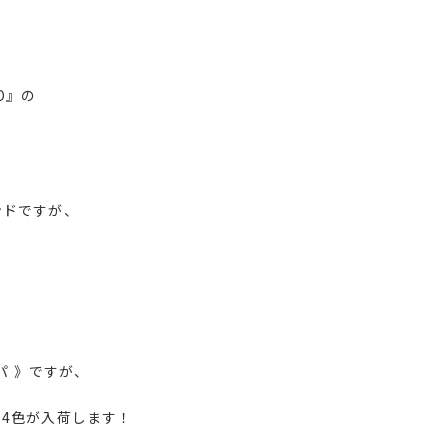
O』の
ンドですが、
パ 》ですが、
4色が入荷します！