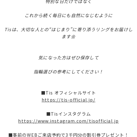
特別な日だけではなく
これから続く毎日にも自然になじむように
Tisは、大切な人との“はじまり”に寄り添うリングをお届けし
ます🌼
気になった方はぜひ保存して
指輪選びの参考にしてください！
■Tis オフィシャルサイト
https://tis-official.jp/
■Tisインスタグラム
https://www.instagram.com/tisofficial.jp
■事前のWEBご来店予約で3千円分の割引券プレゼント！