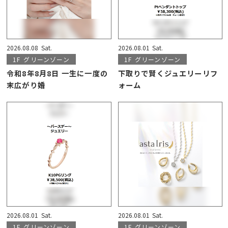
2026.08.08
Sat.
2026.08.01
Sat.
1F
グリーンゾーン
1F
グリーンゾーン
令和8年8月8日 一生に一度の
下取りで賢くジュエリーリフ
末広がり婚
ォーム
2026.08.01
Sat.
2026.08.01
Sat.
1F
グリーンゾーン
1F
グリーンゾーン