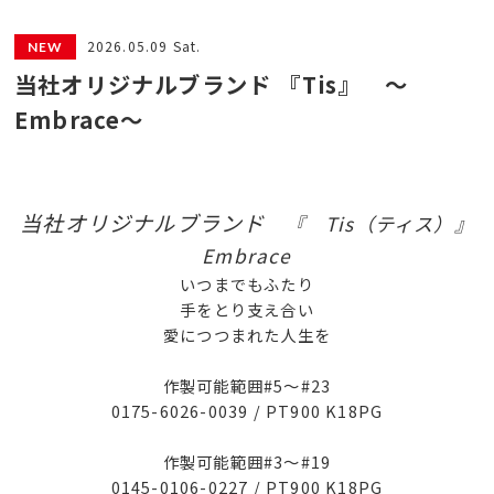
2026.05.09 Sat.
当社オリジナルブランド 『Tis』 ～
Embrace～
当社オリジナルブランド
『 Tis（ティス）』
Embrace
いつまでもふたり
手をとり支え合い
愛につつまれた人生を
作製可能範囲#5～#23
0175-6026-0039 / PT900 K18PG
作製可能範囲#3～#19
0145-0106-0227 / PT900 K18PG