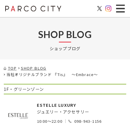
SHOP BLOG
ショップブログ
TOP
SHOP BLOG
当社オリジナルブランド 『Tis』 ～Embrace～
1F・グリーンゾーン
ESTELLE LUXURY
ジュエリー・アクセサリー
10:00～22:00
098-943-1156