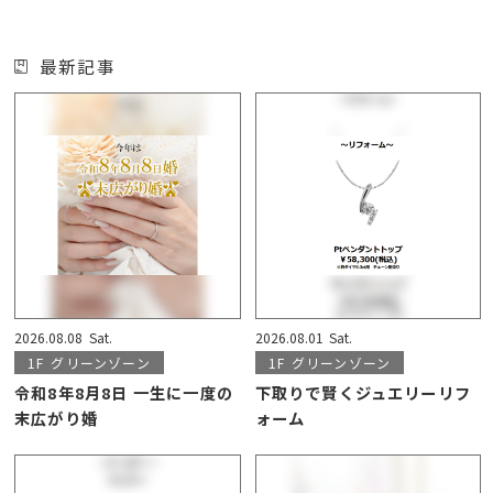
最新記事
2026.08.08
Sat.
2026.08.01
Sat.
1F
グリーンゾーン
1F
グリーンゾーン
令和8年8月8日 一生に一度の
下取りで賢くジュエリーリフ
末広がり婚
ォーム