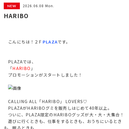
2026.06.08 Mon.
HARIBO
こんにちは！２F
PLAZA
です。
PLAZAでは、
「
HARIBO
」
プロモーションがスタートしました！
CALLING ALL「HARIBO」 LOVERS♡
PLAZAがHARIBOグミを販売しはじめて40年以上。
ついに、PLAZA限定のHARIBOグッズが大・大・大集合！
遊びに行くときも、仕事をするときも、おうちにいるとき
も、眠るときも