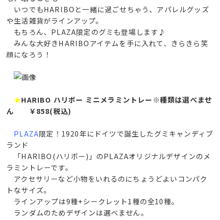
いつでもHARIBOと一緒に過ごせちゃう、アパレルグッズ
や生活雑貨がラインアップ。
もちろん、PLAZA限定のグミも登場します♪
みんな大好きHARIBOアイテムを手に入れて、きらきら笑
顔になろう！
★
HARIBO ハリボー ミニメラミントレー※種類は選べませ
ん ￥858(税込)
PLAZA
限定！1920年にドイツで誕生したグミキャンディブ
ランド
「HARIBO(ハリボー)」のPLAZAオリジナルデザインのメ
ラミントレーです。
アクセサリーなど小物をいれるのにちょうどよいコンパク
トなサイズ。
ラインアップは9種+シークレット1種の全10種。
ランダムのためデザインは選べません。