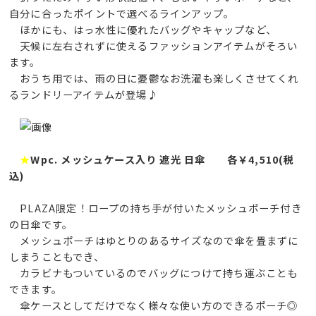
自分に合ったポイントで選べるラインアップ。
ほかにも、はっ水性に優れたバッグやキャップなど、
天候に左右されずに使えるファッションアイテムがそろい
ます。
おうち用では、雨の日に憂鬱なお洗濯も楽しくさせてくれ
るランドリーアイテムが登場♪
★
Wpc. メッシュケース入り 遮光 日傘 各￥4,510(税
込)
PLAZA限定！ロープの持ち手が付いたメッシュポーチ付き
の日傘です。
メッシュポーチはゆとりのあるサイズなので傘を畳まずに
しまうこともでき、
カラビナもついているのでバッグにつけて持ち運ぶことも
できます。
傘ケースとしてだけでなく様々な使い方のできるポーチ◎