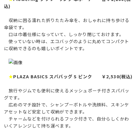
込)
収納に困る濡れた折りたたみ傘を、おしゃれに持ち歩ける
傘袋です。
口は巾着仕様になっていて、しっかり閉じておけます。
使っていない時は、エコバッグのように丸めてコンパクト
に収納できるのも嬉しいポイントです。
★
PLAZA BASICS スパバッグ S ピンク ￥2,530(税込)
旅行やジムでも便利に使えるメッシュポーチ付きスパバッ
グです。
広めのマチ設計で、シャンプーボトルや洗顔料、スキンケ
アセットなど安定して収納ができます。
チャームなどを付けられるフック付きで、自分らしくかわ
いくアレンジして持ち運べます。