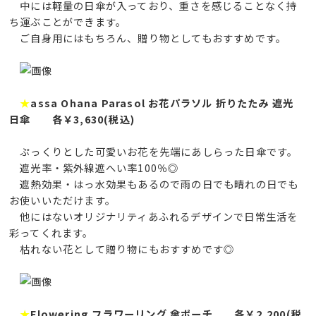
中には軽量の日傘が入っており、重さを感じることなく持
ち運ぶことができます。
ご自身用にはもちろん、贈り物としてもおすすめです。
★
assa Ohana Parasol お花パラソル 折りたたみ 遮光
日傘 各￥3,630(税込)
ぷっくりとした可愛いお花を先端にあしらった日傘です。
遮光率・紫外線遮へい率100％◎
遮熱効果・はっ水効果もあるので雨の日でも晴れの日でも
お使いいただけます。
他にはないオリジナリティあふれるデザインで日常生活を
彩ってくれます。
枯れない花として贈り物にもおすすめです◎
★
Flowering フラワーリング 傘ポーチ 各￥2,200(税