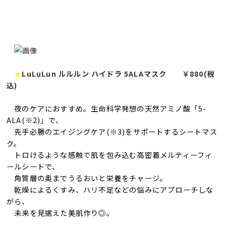
★
LuLuLun ルルルン ハイドラ 5ALAマスク ￥880(税
込)
夜のケアにおすすめ。生命科学発想の天然アミノ酸「5-
ALA(※2)」で、
先手必勝のエイジングケア(※3)をサポートするシートマス
ク。
トロけるような感触で肌を包み込む高密着メルティーフィ
ールシートで、
角質層の奥までうるおいと栄養をチャージ。
乾燥によるくすみ、ハリ不足などの悩みにアプローチしな
がら、
未来を見据えた美肌作り◎。