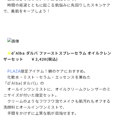
時間の経過とともに起こる肌悩みに先回りしたスキンケア
で、美肌をキープしよう！
★
d'Alba ダルバ ファーストスプレーセラム オイルクレン
ザーセット ￥2,420(税込)
PLAZA
限定アイテム！朝のケアにおすすめ。
化粧水・ミスト・セラム・エッセンスを兼ねた
「d'Alba(ダルバ)」の
オールインワンミストに、オイルクリームクレンザーのミ
ニサイズが付いた限定セット。
クリームのようなフワフワ泡でメイクも肌汚れもオフする
洗顔料とオールインワンミストで、
手間をかけずに上質な肌が目指せます。