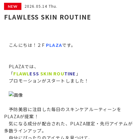
2026.05.14 Thu.
FLAWLESS SKIN ROUTINE
こんにちは！２F
PLAZA
です。
PLAZAでは、
「
FLAWL
ESS
SKIN ROU
TINE
」
プロモーションがスタートしました！
予防美容に注目した毎日のスキンケアルーティーンを
PLAZAが提案！
気になる成分が配合された、PLAZA限定・先行アイテムが
多数ラインアップ。
自分にぴったりのアイテムを見つけて、