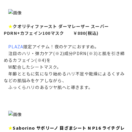
★
クオリティファースト ダーマレーザー スーパー
PDRN+カフェイン100マスク ￥880(税込)
PLAZA
限定アイテム！夜のケアにおすすめ。
注目のハリ・弾力ケア(※2)成分PDRN(※3)と肌を引き締
めるカフェイン(※4)を
W配合したシートマスク。
年齢とともに気になり始めるハリ不足や乾燥によるくすみ
などの肌悩みをケアしながら、
ふっくらハリのあるツヤ肌へと導きます。
★
Saborino サボリーノ 目ざまシート N P16 ライチグレ