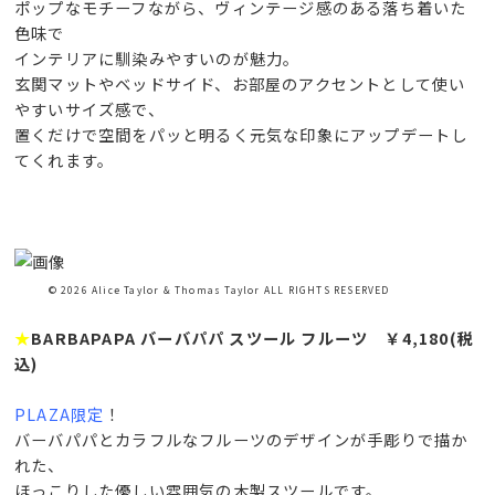
ポップなモチーフながら、ヴィンテージ感のある落ち着いた
色味で
インテリアに馴染みやすいのが魅力。
玄関マットやベッドサイド、お部屋のアクセントとして使い
やすいサイズ感で、
置くだけで空間をパッと明るく元気な印象にアップデートし
てくれます。
© 2026 Alice Taylor & Thomas Taylor ALL RIGHTS RESERVED
★
BARBAPAPA バーバパパ スツール フルーツ ￥4,180(税
込)
PLAZA限定
！
バーバパパとカラフルなフルーツのデザインが手彫りで描か
れた、
ほっこりした優しい雰囲気の木製スツールです。