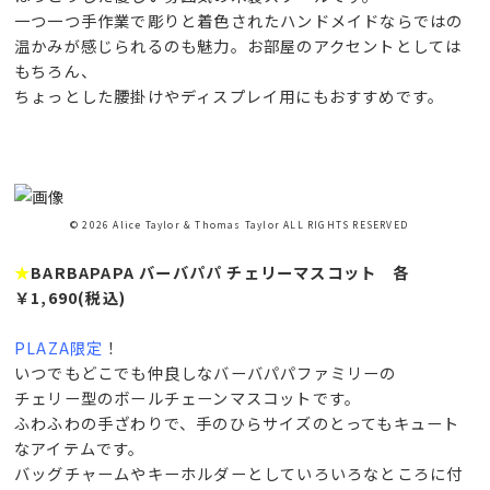
一つ一つ手作業で彫りと着色されたハンドメイドならではの
温かみが感じられるのも魅力。お部屋のアクセントとしては
もちろん、
ちょっとした腰掛けやディスプレイ用にもおすすめです。
© 2026 Alice Taylor & Thomas Taylor ALL RIGHTS RESERVED
★
BARBAPAPA バーバパパ チェリーマスコット 各
￥1,690(税込)
PLAZA限定
！
いつでもどこでも仲良しなバーバパパファミリーの
チェリー型のボールチェーンマスコットです。
ふわふわの手ざわりで、手のひらサイズのとってもキュート
なアイテムです。
バッグチャームやキーホルダーとしていろいろなところに付