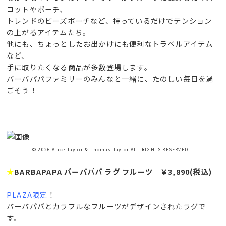
コットやポーチ、
トレンドのビーズポーチなど、持っているだけでテンション
の上がるアイテムたち。
他にも、ちょっとしたお出かけにも便利なトラベルアイテム
など、
手に取りたくなる商品が多数登場します。
バーバパパファミリーのみんなと一緒に、たのしい毎日を過
ごそう！
© 2026 Alice Taylor & Thomas Taylor ALL RIGHTS RESERVED
★
BARBAPAPA バーバパパ ラグ フルーツ ￥3,890(税込)
PLAZA限定
！
バーバパパとカラフルなフルーツがデザインされたラグで
す。