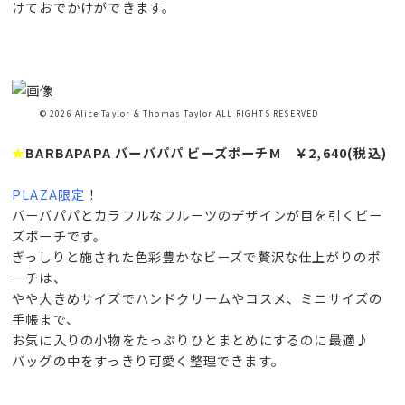
けておでかけができます。
© 2026 Alice Taylor & Thomas Taylor ALL RIGHTS RESERVED
★
BARBAPAPA バーバパパ ビーズポーチM ￥2,640(税込)
PLAZA限定
！
バーバパパとカラフルなフルーツのデザインが目を引くビー
ズポーチです。
ぎっしりと施された色彩豊かなビーズで贅沢な仕上がりのポ
ーチは、
やや大きめサイズでハンドクリームやコスメ、ミニサイズの
手帳まで、
お気に入りの小物をたっぷりひとまとめにするのに最適♪
バッグの中をすっきり可愛く整理できます。