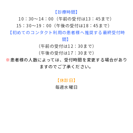
【診療時間】
10：30～14：00（午前の受付は13：45まで）
15：30～19：00（午後の受付は18：45まで）
【初めてのコンタクト利用の患者様へ推奨する最終受付時
間】
（午前の受付は12：30まで）
（午後の受付は17：30まで）
※
患者様の人数によっては、受付時間を変更する場合があり
ますのでご了承ください。
【休診日】
毎週水曜日