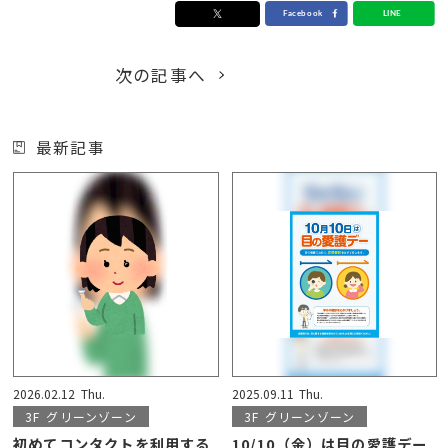
次の記事へ
最新記事
2026.02.12
Thu.
2025.09.11
Thu.
3F
グリーンゾーン
3F
グリーンゾーン
初めてコンタクトを利用する
10/10（金）は目の愛護デー