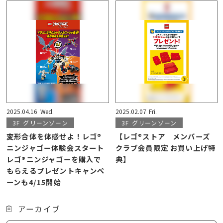
2025.04.16
Wed.
2025.02.07
Fri.
3F
グリーンゾーン
3F
グリーンゾーン
変形合体を体感せよ！レゴ®
【レゴ®ストア メンバーズ
ニンジャゴー体験会スタート
クラブ会員限定 お買い上げ特
レゴ®ニンジャゴーを購入で
典】
もらえるプレゼントキャンペ
ーンも4/15開始
アーカイブ