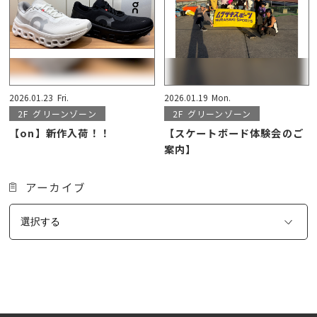
2026.01.23
Fri.
2026.01.19
Mon.
2F
グリーンゾーン
2F
グリーンゾーン
【on】新作入荷！！
【スケートボード体験会のご
案内】
アーカイブ