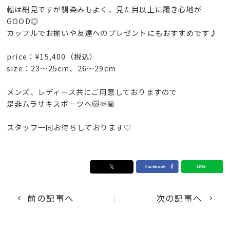
幅は細見ですが馴染みもよく、見た目以上に履き心地が
GOOD◎
カップルでお揃いや友達へのプレゼントにもおすすめです♪
price：¥15,400（税込）
size：23～25cm、26～29cm
メンズ、レディース共にご用意しておりますので
是非ムラサキスポーツへ😽🫶🏾
スタッフ一同お待ちしております♡
前の記事へ
次の記事へ