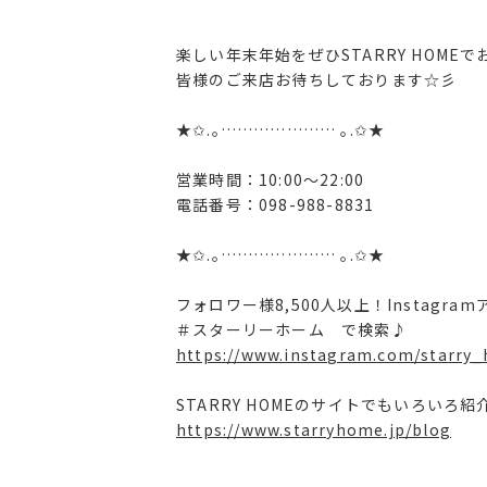
楽しい年末年始をぜひSTARRY HOME
皆様のご来店お待ちしております☆彡
★✩.｡………………… ｡.✩★
営業時間：10:00〜22:00
電話番号：098-988-8831
★✩.｡………………… ｡.✩★
フォロワー様8,500人以上！Instagr
＃スターリーホーム で検索♪
https://www.instagram.com/starry
STARRY HOMEのサイトでもいろいろ
https://www.starryhome.jp/blog