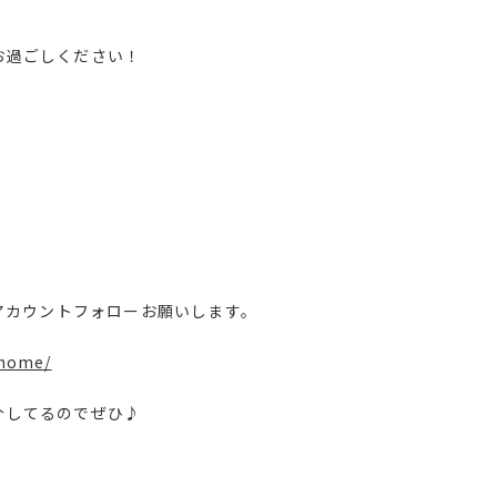
でお過ごしください！
amアカウントフォローお願いします。
_home/
紹介してるのでぜひ♪