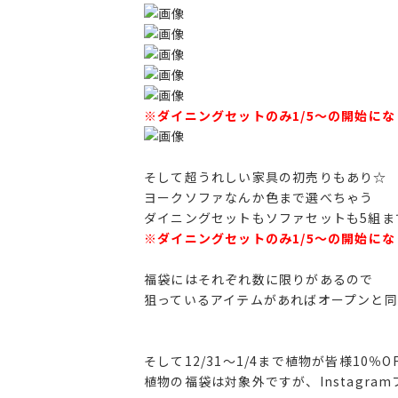
※ダイニングセットのみ1/5～の開始にな
そして超うれしい家具の初売りもあり☆
ヨークソファなんか色まで選べちゃう
ダイニングセットもソファセットも5組ま
※
ダイニングセットのみ1/5～の開始にな
福袋にはそれぞれ数に限りがあるので
狙っているアイテムがあればオープンと
そして12/31～1/4まで植物が皆様10％O
植物の福袋は対象外ですが、Instagr