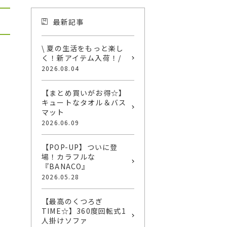
最新記事
\ 夏の生活をもっと楽し
く！新アイテム入荷！/
2026.08.04
【まとめ買いがお得☆】
キュートなタオル＆バス
マット
2026.06.09
【POP-UP】ついに登
場！カラフルな
『BANACO』
2026.05.28
【最高のくつろぎ
TIME☆】360度回転式1
人掛けソファ