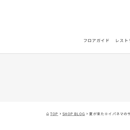
フロアガイド
レスト
TOP
SHOP BLOG
夏が来た🌞イパネマのサ