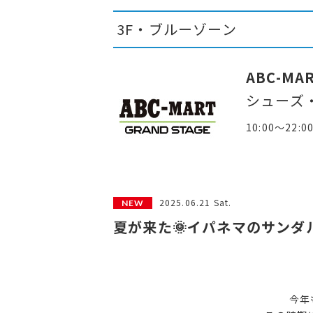
3F・ブルーゾーン
ABC-MA
シューズ
10:00～22:0
2025.06.21 Sat.
夏が来た🌞イパネマのサンダル
今年