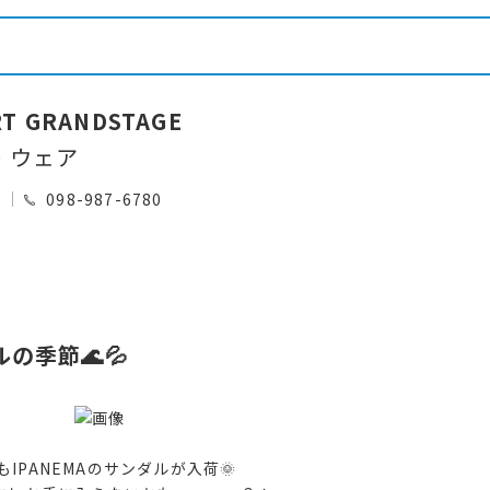
RT GRANDSTAGE
・ウェア
0
098-987-6780
の季節🌊💦
もIPANEMAのサンダルが入荷🌞