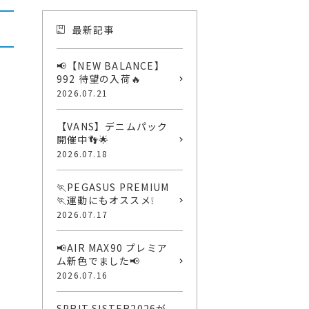
最新記事
📢【NEW BALANCE】
992 待望の入荷🔥
2026.07.21
【VANS】デニムパック
開催中👣🌟
2026.07.18
🏃PEGASUS PREMIUM
🏃運動にもオススメ❕
2026.07.17
📢AIR MAX90 プレミア
ム新色でました📢
2026.07.16
SPRIT SISTER2026が