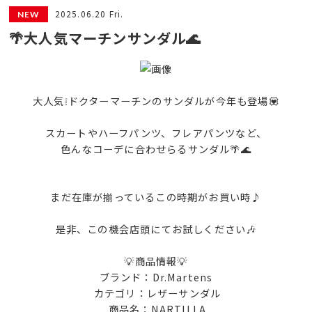
2025.06.20 Fri.
🌴大人気マーチンサンダル🌊
大人気❕ドクターマーチンのサンダルが今年も登場💟
スカートやハーフパンツ、フレアパンツなど、
色んなコーデに合わせらるサンダル🌴🌊
まだ在庫が揃っているこの時期がお買い時♪
是非、この機会店頭にてお試しください🎶
💡商品情報💡
ブランド：Dr.Martens
カテゴリ：レザーサンダル
商品名：NARTILLA