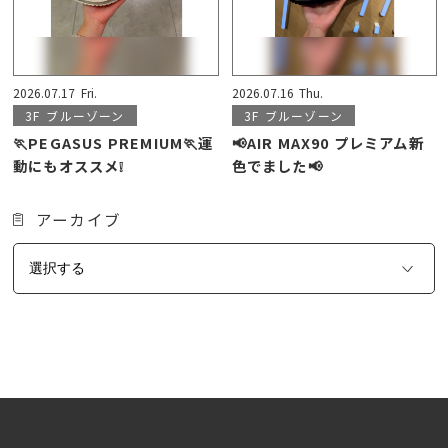
2026.07.17
Fri.
2026.07.16
Thu.
3F
ブルーゾーン
3F
ブルーゾーン
🏃PEGASUS PREMIUM🏃運
📢AIR MAX90 プレミアム新
動にもオススメ❕
色でました📢
アーカイブ