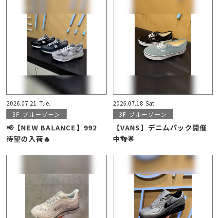
2026.07.21
Tue.
2026.07.18
Sat.
3F
ブルーゾーン
3F
ブルーゾーン
📢【NEW BALANCE】992
【VANS】デニムパック開催
待望の入荷🔥
中👣🌟