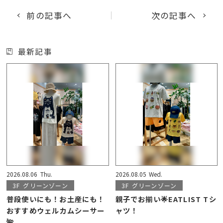
前の記事へ
次の記事へ
最新記事
2026.08.06
Thu.
2026.08.05
Wed.
3F
グリーンゾーン
3F
グリーンゾーン
普段使いにも！お土産にも！
親子でお揃い🌟EATLIST Tシ
おすすめウェルカムシーサー
ャツ！
🌺