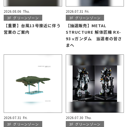
2026.08.06
Thu.
2026.07.31
Fri.
3F
グリーンゾーン
3F
グリーンゾーン
【重要】台風13号接近に伴う
【抽選販売】METAL
営業のご案内
STRUCTURE 解体匠機 RX-
93 νガンダム 当選者の皆さ
まへ
2026.07.31
Fri.
2026.07.30
Thu.
3F
グリーンゾーン
3F
グリーンゾーン