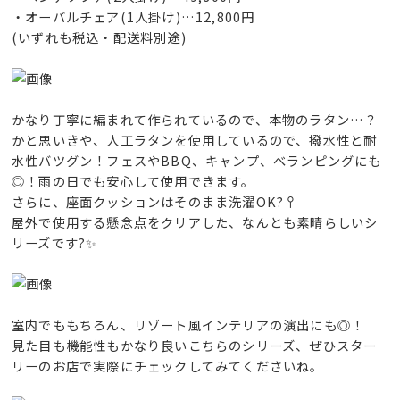
・オーバルチェア(1人掛け)…12,800円
(いずれも税込・配送料別途)
かなり丁寧に編まれて作られているので、本物のラタン…？
かと思いきや、人工ラタンを使用しているので、撥水性と耐
水性バツグン！フェスやBBQ、キャンプ、べランピングにも
◎！雨の日でも安心して使用できます。
さらに、座面クッションはそのまま洗濯OK?‍♀️
屋外で使用する懸念点をクリアした、なんとも素晴らしいシ
リーズです?✨
室内でももちろん、リゾート風インテリアの演出にも◎！
見た目も機能性もかなり良いこちらのシリーズ、ぜひスター
リーのお店で実際にチェックしてみてくださいね。