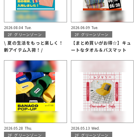
2026.08.04
Tue.
2026.06.09
Tue.
2F
グリーンゾーン
2F
グリーンゾーン
\ 夏の生活をもっと楽しく！
【まとめ買いがお得☆】キュ
新アイテム入荷！/
ートなタオル＆バスマット
2026.05.28
Thu.
2026.05.13
Wed.
2F
グリーンゾーン
2F
グリーンゾーン