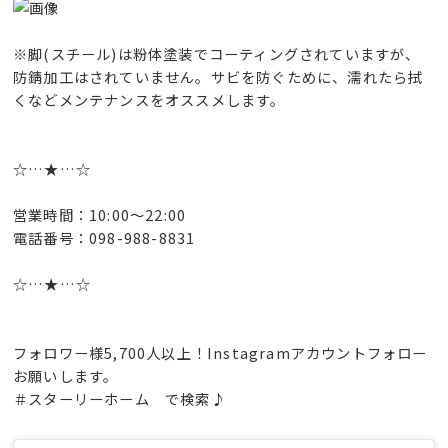
※脚(スチール)は粉体塗装でコーティングされていますが、
防錆加工はされていません。サビを防ぐために、濡れたら拭
くなどメンテナンスをオススメします。
☆…★…☆
営業時間：10:00〜22:00
電話番号：098-988-8831
☆…★…☆
フォロワー様5,700人以上！Instagramアカウントフォロー
お願いします。
＃スターリーホーム で検索♪