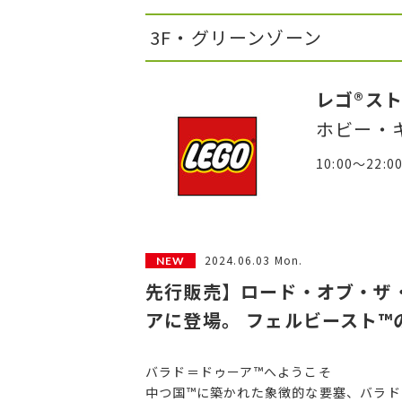
3F・グリーンゾーン
レゴ®ス
ホビー・
10:00～22:0
2024.06.03 Mon.
先行販売】ロード・オブ・ザ・
アに登場。 フェルビースト™
バラド＝ドゥーア™へようこそ
中つ国™に築かれた象徴的な要塞、バラド