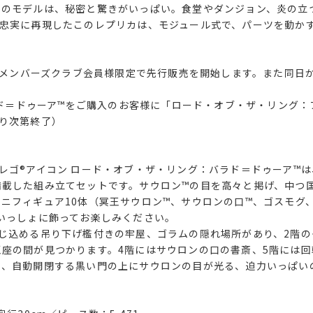
このモデルは、秘密と驚きがいっぱい。食堂やダンジョン、炎の立
で忠実に再現したこのレプリカは、モジュール式で、パーツを動か
ア メンバーズクラブ会員様限定で先行販売を開始します。また同日
！
バラド＝ドゥーア™をご購入のお客様に「ロード・オブ・ザ・リング：
り次第終了）
レゴ®アイコン ロード・オブ・ザ・リング：バラド＝ドゥーア™は
載した組み立てセットです。サウロン™の目を高々と掲げ、中つ
ニフィギュア10体（冥王サウロン™、サウロンの口™、ゴスモグ
いっしょに飾ってお楽しみください。
じ込める吊り下げ檻付きの牢屋、ゴラムの隠れ場所があり、2階の
座の間が見つかります。4階にはサウロンの口の書斎、5階には回
に、自動開閉する黒い門の上にサウロンの目が光る、迫力いっぱい