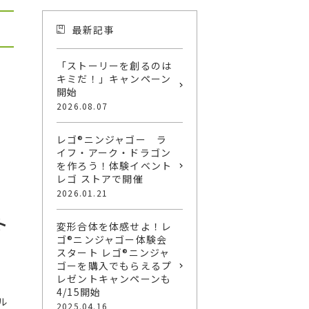
最新記事
「ストーリーを創るのは
キミだ！」キャンペーン
開始
2026.08.07
レゴ®ニンジャゴー ラ
イフ・アーク・ドラゴン
を作ろう！体験イベント
レゴ ストアで開催
2026.01.21
ト
変形合体を体感せよ！レ
ゴ®ニンジャゴー体験会
スタート レゴ®ニンジャ
ゴーを購入でもらえるプ
レゼントキャンペーンも
4/15開始
ル
2025.04.16