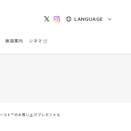
LANGUAGE
施設案内
シネマ
ビースト™のお買い上げプレゼントも