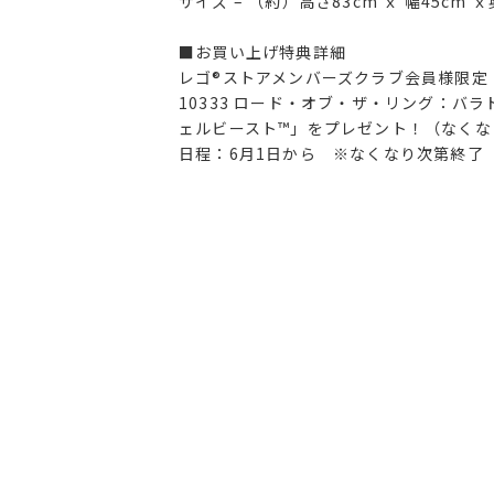
サイズ – （約）高さ83cm ｘ 幅45cm 
■お買い上げ特典詳細
レゴ®ストアメンバーズクラブ会員様限定
10333 ロード・オブ・ザ・リング：
ェルビースト™」をプレゼント！（なくな
日程：6月1日から ※なくなり次第終了