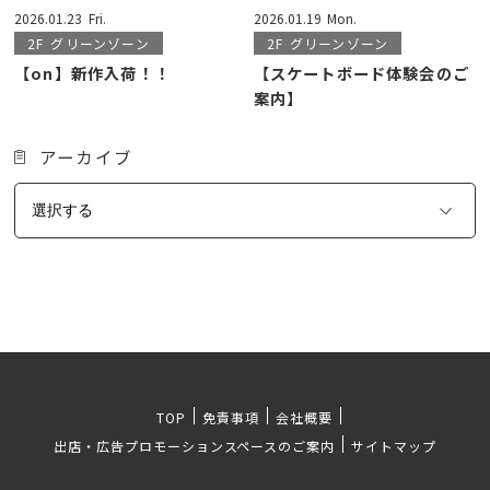
2026.01.23
Fri.
2026.01.19
Mon.
2F
グリーンゾーン
2F
グリーンゾーン
【on】新作入荷！！
【スケートボード体験会のご
案内】
アーカイブ
TOP
免責事項
会社概要
出店・広告プロモーションスペースのご案内
サイトマップ