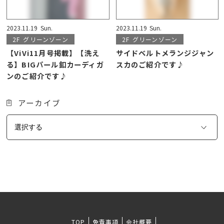
2023.11.19
Sun.
2023.11.19
Sun.
2F
グリーンゾーン
2F
グリーンゾーン
【ViVi11月号掲載】【洗え
サイドベルトメランジジャン
る】BIGパール釦カーディガ
スカのご紹介です♪
ンのご紹介です♪
アーカイブ
TOP
免責事項
会社概要