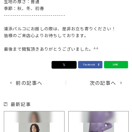
生地の厚さ：普通
季節：秋、冬、初春
-----------------------------
浦添パルコにお越しの際は、是非お立ち寄りください！
皆様のご来店心よりお待ちしております。
最後まで閲覧頂きありがとうございました。^^
前の記事へ
次の記事へ
最新記事