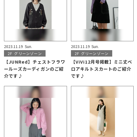
2023.11.19
Sun.
2023.11.19
Sun.
2F
グリーンゾーン
2F
グリーンゾーン
【JUNRed】チェストフラワ
【ViVi12月号掲載】ミニ丈ベ
ールーズカーディガンのご紹
ロアキルトスカートのご紹介
介です♪
です♪