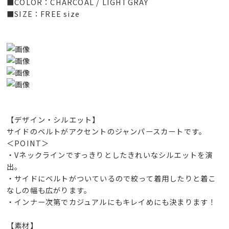
■COLOR：CHARCOAL / LIGHTGRAY
■SIZE：FREE size
【デザイン・シルエット】
サイドのベルトがアクセントのジャンパースカートです。
＜POINT＞
・Vネックラインですっきりとしたきれいなシルエットを演
出。
・サイドにベルトがついているので絞って着用したりと着こ
なしの幅も広がります。
・インナー次第でカジュアルにもキレイめにも決まります！
【素材】