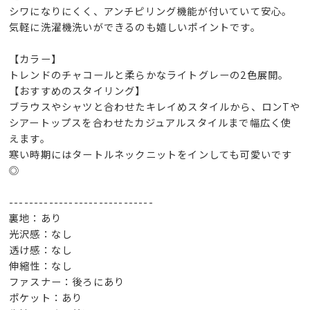
シワになりにくく、アンチピリング機能が付いていて安心。
気軽に洗濯機洗いができるのも嬉しいポイントです。
【カラー】
トレンドのチャコールと柔らかなライトグレーの2色展開。
【おすすめのスタイリング】
ブラウスやシャツと合わせたキレイめスタイルから、ロンTや
シアートップスを合わせたカジュアルスタイルまで幅広く使
えます。
寒い時期にはタートルネックニットをインしても可愛いです
◎
-----------------------------
裏地：あり
光沢感：なし
透け感：なし
伸縮性：なし
ファスナー：後ろにあり
ポケット：あり