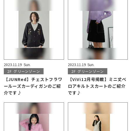
2023.11.19
Sun.
2023.11.19
Sun.
2F
グリーンゾーン
2F
グリーンゾーン
【JUNRed】チェストフラワ
【ViVi12月号掲載】ミニ丈ベ
ールーズカーディガンのご紹
ロアキルトスカートのご紹介
介です♪
です♪