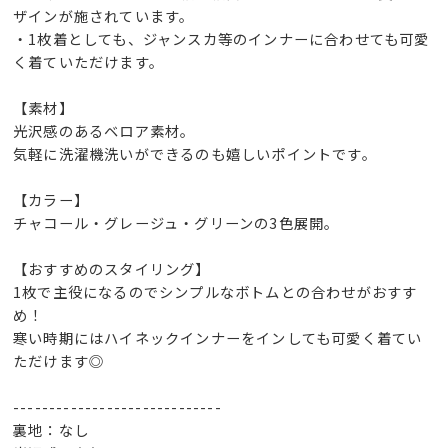
ザインが施されています。
・1枚着としても、ジャンスカ等のインナーに合わせても可愛
く着ていただけます。
【素材】
光沢感のあるベロア素材。
気軽に洗濯機洗いができるのも嬉しいポイントです。
【カラー】
チャコール・グレージュ・グリーンの3色展開。
【おすすめのスタイリング】
1枚で主役になるのでシンプルなボトムとの合わせがおすす
め！
寒い時期にはハイネックインナーをインしても可愛く着てい
ただけます◎
-----------------------------
裏地：なし