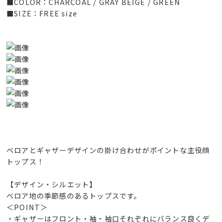
■COLOR：CHARCOAL / GRAY BEIGE / GREEN
■SIZE：FREE size
ベロアとギャザーデザインの掛け合わせがポイントな主役顔
トップス！
【デザイン・シルエット】
ベロア地の季節感のあるトップスです。
＜POINT＞
・ギャザーはフロント・袖・袖口それぞれにバランス良くデ