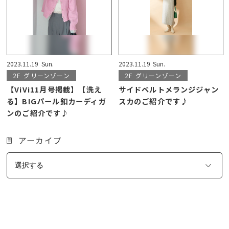
2023.11.19
Sun.
2023.11.19
Sun.
2F
グリーンゾーン
2F
グリーンゾーン
【ViVi11月号掲載】【洗え
サイドベルトメランジジャン
る】BIGパール釦カーディガ
スカのご紹介です♪
ンのご紹介です♪
アーカイブ