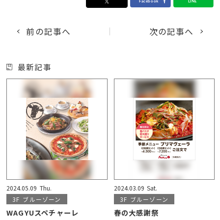
前の記事へ
次の記事へ
最新記事
2024.05.09
Thu.
2024.03.09
Sat.
3F
ブルーゾーン
3F
ブルーゾーン
WAGYUスペチャーレ
春の大感謝祭