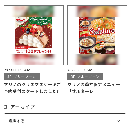
2023.11.15
Wed.
2023.10.14
Sat.
3F
ブルーゾーン
3F
ブルーゾーン
マリノのクリスマスケーキご
マリノの季節限定メニュー
予約受付スタートしました?
「サルターレ」
アーカイブ