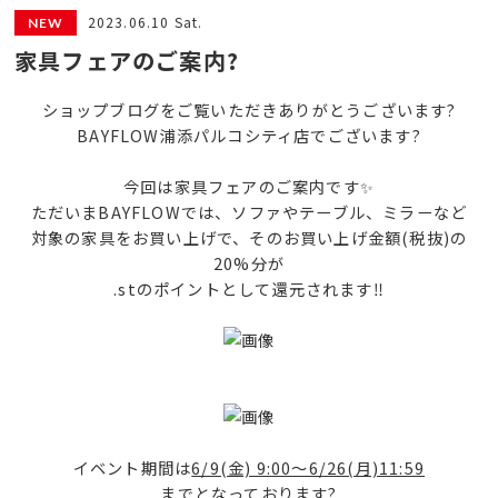
2023.06.10 Sat.
家具フェアのご案内?
ショップブログをご覧いただきありがとうございます?
BAYFLOW浦添パルコシティ店でございます?
今回は家具フェアのご案内です✨
ただいまBAYFLOWでは、ソファやテーブル、ミラーなど
対象の家具をお買い上げで、そのお買い上げ金額(税抜)の
20%分が
.stのポイントとして還元されます‼️
イベント期間は
6/9(金) 9:00〜6/26(月)11:59
までとなっております?