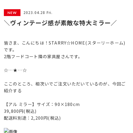
2023.04.28 Fri.
＼ヴィンテージ感が素敵な特大ミラー／
皆さま、こんにちは！STARRY☆HOME(スターリーホーム)
です。
2階フードコート隣の家具屋さんです。
☆…★…☆
ここのところ、相次いでご注文いただいているのが、今回ご
紹介する
【アル ミラー】サイズ：90×180cm
39,800円(税込)
配送料別途：2,200円(税込)