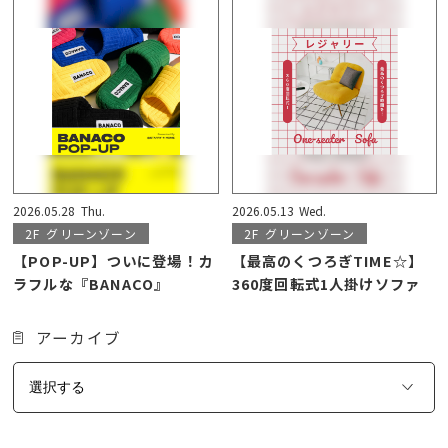
2026.05.28
Thu.
2026.05.13
Wed.
2F
グリーンゾーン
2F
グリーンゾーン
【POP-UP】ついに登場！カ
【最高のくつろぎTIME☆】
ラフルな『BANACO』
360度回転式1人掛けソファ
アーカイブ