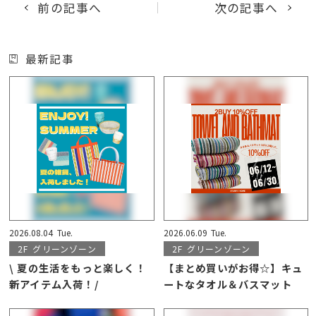
前の記事へ
次の記事へ
最新記事
2026.08.04
Tue.
2026.06.09
Tue.
2F
グリーンゾーン
2F
グリーンゾーン
\ 夏の生活をもっと楽しく！
【まとめ買いがお得☆】キュ
新アイテム入荷！/
ートなタオル＆バスマット