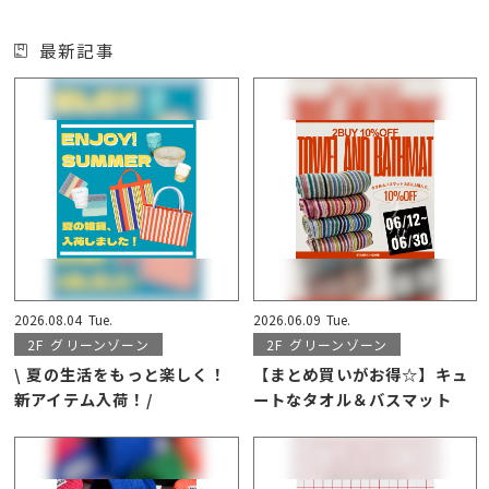
最新記事
2026.08.04
Tue.
2026.06.09
Tue.
2F
グリーンゾーン
2F
グリーンゾーン
\ 夏の生活をもっと楽しく！
【まとめ買いがお得☆】キュ
新アイテム入荷！/
ートなタオル＆バスマット