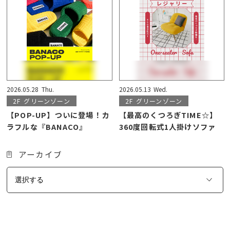
2026.05.28
Thu.
2026.05.13
Wed.
2F
グリーンゾーン
2F
グリーンゾーン
【POP-UP】ついに登場！カ
【最高のくつろぎTIME☆】
ラフルな『BANACO』
360度回転式1人掛けソファ
アーカイブ