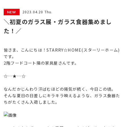
2023.04.20 Thu.
＼初夏のガラス展・ガラス食器集めまし
た！／
皆さま、こんにちは！STARRY☆HOME(スターリーホーム)
です。
2階フードコート隣の家具屋さんです。
☆…★…☆
なんだかじんわり汗ばむほどの陽気が続く、今日この頃。
そんな夏日の日差しにキラキラ映えるような、ガラス食器た
ちがたくさん入荷しました。